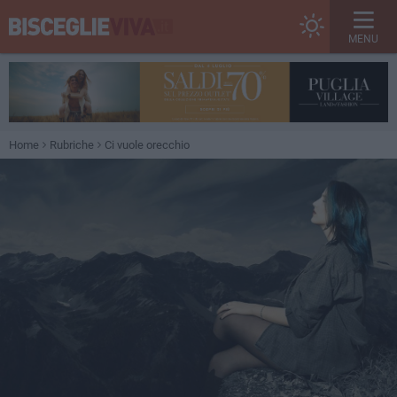
MENU
Home
Rubriche
Ci vuole orecchio