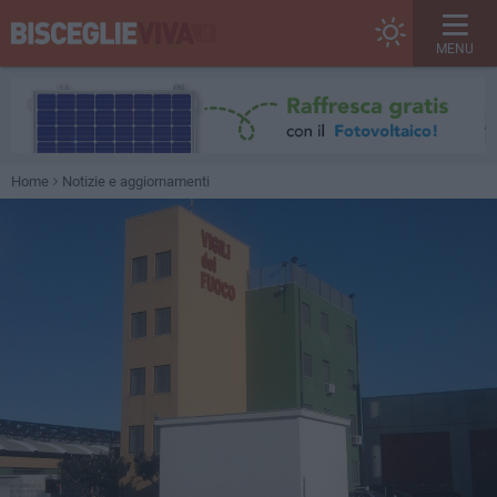
MENU
Home
Notizie e aggiornamenti