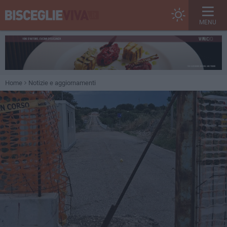
MENU
Home
Notizie e aggiornamenti