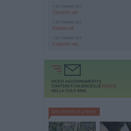
9 SETTEMBRE 2019
Carciofo vet
5 SETTEMBRE 2019
Patata vet
1 SETTEMBRE 2019
Fagiolini vet
RICEVI AGGIORNAMENTI E
CONTENUTI DA BISCEGLIE
GRATIS
NELLA TUA E-MAIL
Altri contenuti a tema