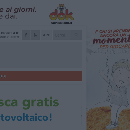
A
BISCEGLIE
APP
NIO QUINTO
OGI