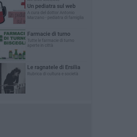
Un pediatra sul web
A cura del dottor Antonio
Marzano - pediatra di famiglia
Farmacie di turno
Tutte le farmacie di turno
aperte in città
Le ragnatele di Ersilia
Rubrica di cultura e società