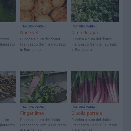
NATURA VARIA
NATURA VARIA
Noce vet
Cime di rapa
dottor
Rubrica a cura del dottor
Rubrica a cura del dottor
(laureato
Francesco Gentile (laureato
Francesco Gentile (laureato
in Farmacia)
in Farmacia)
NATURA VARIA
NATURA VARIA
Finger lime
Cipolla porraia
dottor
Rubrica a cura del dottor
Rubrica a cura del dottor
(laureato
Francesco Gentile (laureato
Francesco Gentile (laureato
in Farmacia)
in Farmacia)