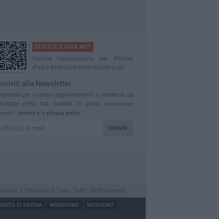
BISCEGLIEVIVA APP
Scarica l'applicazione per iPhone,
iPad e Android e ricevi notizie push
scriviti alla Newsletter
egistrati per ricevere aggiornamenti e contenuti da
isceglie nella tua casella di posta
Iscrivendoti
ccetti i
termini
e la
privacy policy
Iscriviti
o il Tribunale di Trani. Tutti i diritti riservati.
RITA DI SAVOIA
MINERVINO
MODUGNO