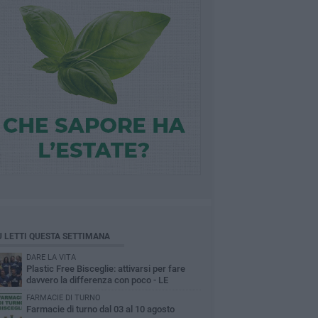
Ù LETTI QUESTA SETTIMANA
DARE LA VITA
Plastic Free Bisceglie: attivarsi per fare
davvero la differenza con poco - LE
INTERVISTE
FARMACIE DI TURNO
Farmacie di turno dal 03 al 10 agosto