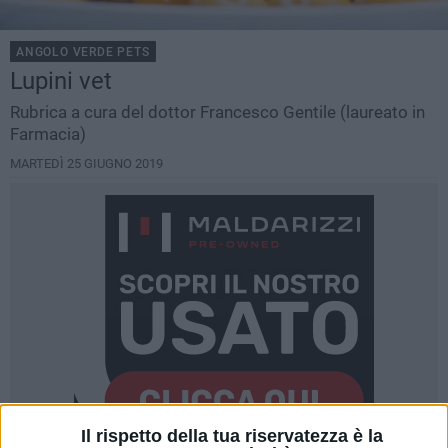
ANGOLO VERDE PETS
Lupini vet
Rubrica a cura del dottor Francesco Gentile (laureato in
Farmacia)
MARTEDÌ 25 GIUGNO 2019
Il rispetto della tua riservatezza è la