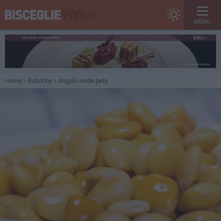
MENU
Home
Rubriche
Angolo verde pets