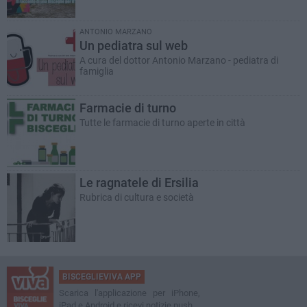
ANTONIO MARZANO
Un pediatra sul web
A cura del dottor Antonio Marzano - pediatra di
famiglia
Farmacie di turno
Tutte le farmacie di turno aperte in città
Le ragnatele di Ersilia
Rubrica di cultura e società
BISCEGLIEVIVA APP
Scarica l'applicazione per iPhone,
iPad e Android e ricevi notizie push