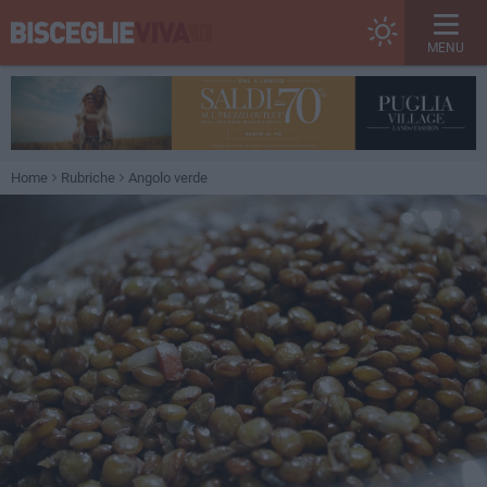
MENU
Home
Rubriche
Angolo verde