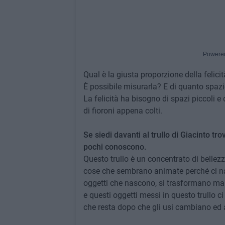
Powere
Qual è la giusta proporzione della felici
È possibile misurarla? E di quanto spaz
La felicità ha bisogno di spazi piccoli e
di fioroni appena colti.
Se siedi davanti al trullo di Giacinto tr
pochi conoscono.
Questo trullo è un concentrato di bellezz
cose che sembrano animate perché ci narr
oggetti che nascono, si trasformano ma
e questi oggetti messi in questo trullo ci
che resta dopo che gli usi cambiano ed