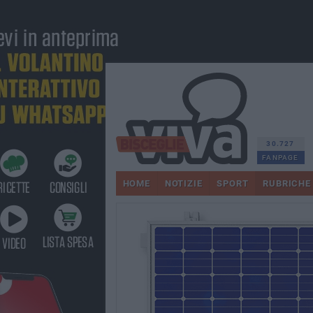
30.727
FANPAGE
HOME
NOTIZIE
SPORT
RUBRICHE