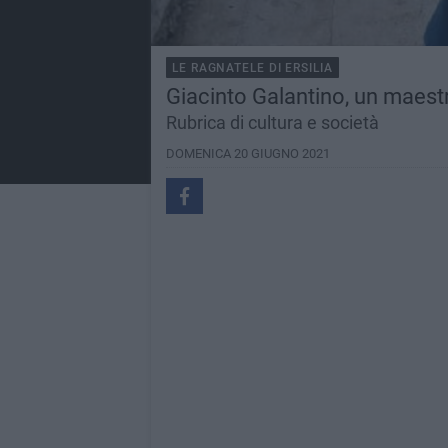
LE RAGNATELE DI ERSILIA
Giacinto Galantino, un maestro
Rubrica di cultura e società
DOMENICA 20 GIUGNO 2021