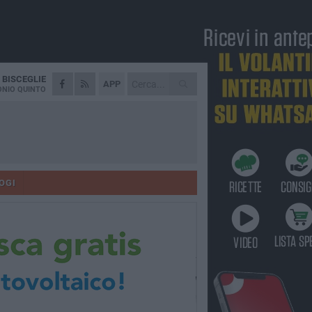
A
BISCEGLIE
APP
NIO QUINTO
OGI