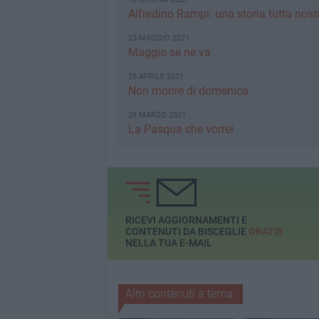
Alfredino Rampi: una storia tutta nost
23 MAGGIO 2021
Maggio se ne va
25 APRILE 2021
Non morire di domenica
28 MARZO 2021
La Pasqua che vorrei
RICEVI AGGIORNAMENTI E
CONTENUTI DA BISCEGLIE
GRATIS
NELLA TUA E-MAIL
Altri contenuti a tema