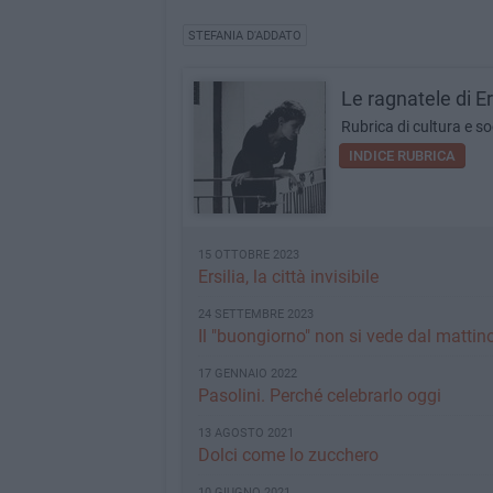
STEFANIA D'ADDATO
Le ragnatele di Er
Rubrica di cultura e so
INDICE RUBRICA
15 OTTOBRE 2023
Ersilia, la città invisibile
24 SETTEMBRE 2023
Il "buongiorno" non si vede dal mattin
17 GENNAIO 2022
Pasolini. Perché celebrarlo oggi
13 AGOSTO 2021
Dolci come lo zucchero
10 GIUGNO 2021