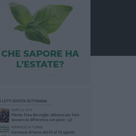
Ù LETTI QUESTA SETTIMANA
DARE LA VITA
Plastic Free Bisceglie: attivarsi per fare
davvero la differenza con poco - LE
INTERVISTE
FARMACIE DI TURNO
Farmacie di turno dal 03 al 10 agosto