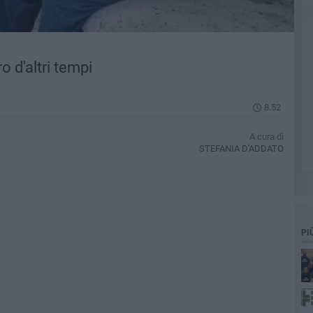
 d'altri tempi
8.52
A cura di
STEFANIA D'ADDATO
PI