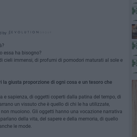
d by
tà?
io essa ha bisogno?
 di cieli immensi, di profumi di pomodori maturati al sole e
ovi la giusta proporzione di ogni cosa e un tesoro che
a e sapienza, di oggetti coperti dalla patina del tempo, di
ano un vissuto che è quello di chi le ha utilizzate,
 non muoiono. Gli oggetti hanno una vocazione narrativa
 parlano della vita, del sapere e della memoria, di quello
 anche le mode.