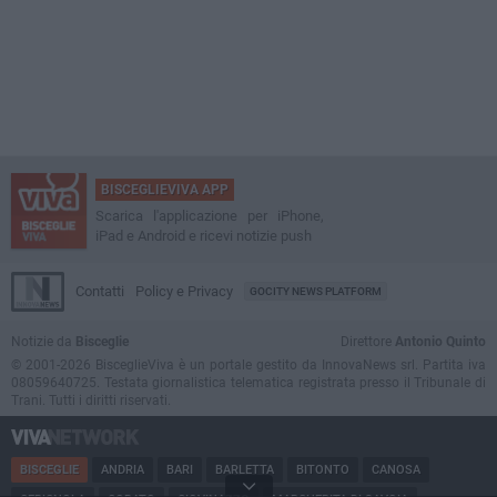
BISCEGLIEVIVA APP
Scarica l'applicazione per iPhone,
iPad e Android e ricevi notizie push
Contatti
Policy e Privacy
GOCITY NEWS PLATFORM
Notizie da
Bisceglie
Direttore
Antonio Quinto
© 2001-2026 BisceglieViva è un portale gestito da InnovaNews srl. Partita iva
08059640725. Testata giornalistica telematica registrata presso il Tribunale di
Trani. Tutti i diritti riservati.
BISCEGLIE
ANDRIA
BARI
BARLETTA
BITONTO
CANOSA