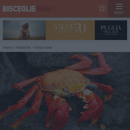
MENU
Home
Rubriche
Vista mare