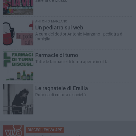
Serena de Musso
ANTONIO MARZANO
Un pediatra sul web
A cura del dottor Antonio Marzano - pediatra di
famiglia
Farmacie di turno
Tutte le farmacie di turno aperte in città
Le ragnatele di Ersilia
Rubrica di cultura e società
BISCEGLIEVIVA APP