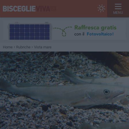
MENU
Home
Rubriche
Vista mare