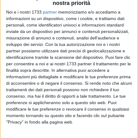
nostra priorità
Noi e i nostri 1733
partner
memorizziamo e/o accediamo a
5
A cura di
FRANCESCO GENTILE
informazioni su un dispositivo, come i cookie, e trattiamo dati
personali, come identificatori univoci e informazioni standard
inviate da un dispositivo per annunci e contenuti personalizzati,
misurazione di annunci e contenuti, analisi dell'audience e
Il nasello è un pesce di medie dimensioni, pescato sia nelle
sviluppo dei servizi.
Con la tua autorizzazione noi e i nostri
acque del mare Mediterraneo che nell'Atlantico
partner possiamo utilizzare dati precisi di geolocalizzazione e
settentrionale. Molto spesso, confuso col merluzzo.
identificazione tramite la scansione del dispositivo. Puoi fare clic
per consentire a noi e ai nostri 1733 partner il trattamento per le
finalità sopra descritte. In alternativa puoi accedere a
Ha carne bianca, abbastanza magra, che apporta proteine
informazioni più dettagliate e modificare le tue preferenze prima
ad alto valore biologico. Il contributo salino è, in prevalenza,
di acconsentire o di negare il consenso.
Si rende noto che alcuni
a favore del potassio. Invece, a proposito delle vitamine, è
trattamenti dei dati personali possono non richiedere il tuo
ottima fonte di vitamina B12 e non mancano A, C ed E.
consenso, ma hai il diritto di opporti a tale trattamento. Le tue
preferenze si applicheranno solo a questo sito web. Puoi
Tra i grassi, non scarseggiano gli acidi grassi essenziali del
modificare le tue preferenze o revocare il consenso in qualsiasi
gruppo omega 3. Il valore colesterolo è molto scarso.
momento tornando su questo sito e facendo clic sul pulsante
"Privacy" in fondo alla pagina web.
Non credere ma verificare; chiedere sempre al medico