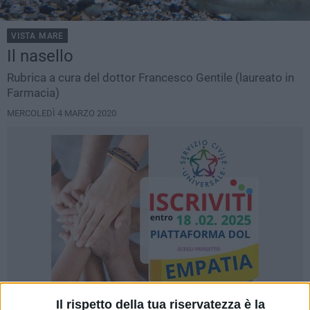
VISTA MARE
Il nasello
Rubrica a cura del dottor Francesco Gentile (laureato in
Farmacia)
MERCOLEDÌ 4 MARZO 2020
Il rispetto della tua riservatezza è la