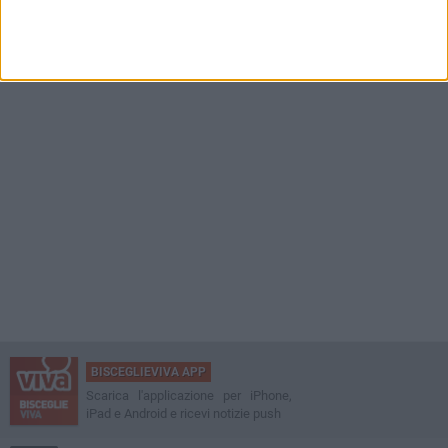
BISCEGLIEVIVA APP
Scarica l'applicazione per iPhone,
iPad e Android e ricevi notizie push