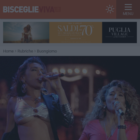
MENU
Home
Rubriche
Buongiorno