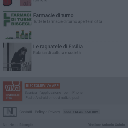
famiglia
Farmacie di turno
Tutte le farmacie di turno aperte in città
Le ragnatele di Ersilia
Rubrica di cultura e società
BISCEGLIEVIVA APP
Scarica l'applicazione per iPhone,
iPad e Android e ricevi notizie push
Contatti
Policy e Privacy
GOCITY NEWS PLATFORM
Notizie da
Bisceglie
Direttore
Antonio Quinto