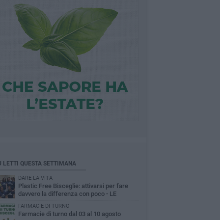
Ù LETTI QUESTA SETTIMANA
DARE LA VITA
Plastic Free Bisceglie: attivarsi per fare
davvero la differenza con poco - LE
INTERVISTE
FARMACIE DI TURNO
Farmacie di turno dal 03 al 10 agosto