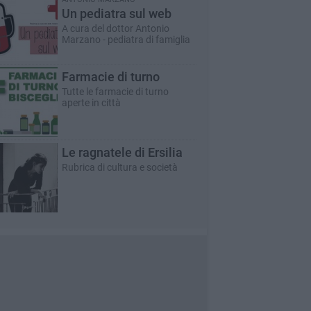
Un pediatra sul web
A cura del dottor Antonio
Marzano - pediatra di famiglia
Farmacie di turno
Tutte le farmacie di turno
aperte in città
Le ragnatele di Ersilia
Rubrica di cultura e società