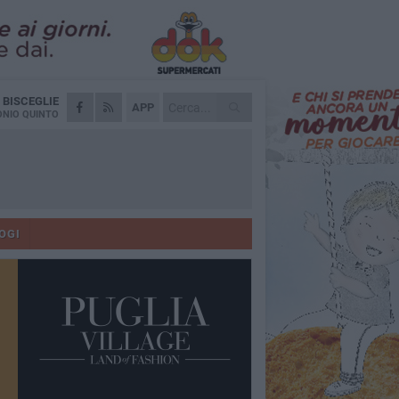
A
BISCEGLIE
APP
NIO QUINTO
OGI