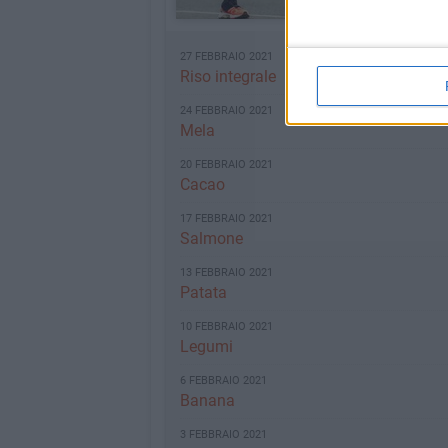
27 FEBBRAIO 2021
Riso integrale
24 FEBBRAIO 2021
Mela
20 FEBBRAIO 2021
Cacao
17 FEBBRAIO 2021
Salmone
13 FEBBRAIO 2021
Patata
10 FEBBRAIO 2021
Legumi
6 FEBBRAIO 2021
Banana
3 FEBBRAIO 2021