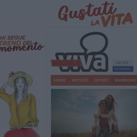
30.727
FANPAGE
HOME
NOTIZIE
SPORT
RUBRICHE