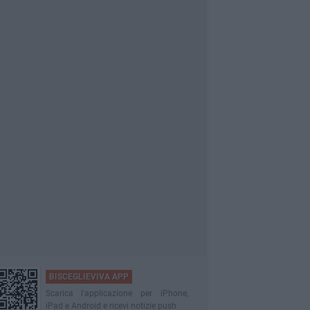
BISCEGLIEVIVA APP
Scarica l'applicazione per iPhone,
iPad e Android e ricevi notizie push