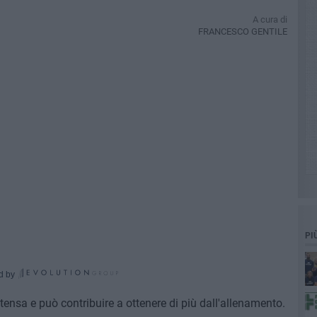
A cura di
FRANCESCO GENTILE
PI
d by
intensa e può contribuire a ottenere di più dall'allenamento.