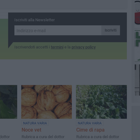
Iscriviti alla Newsletter
Iscriviti
Iscrivendoti accetti i
termini
e la
privacy policy
NATURA VARIA
NATURA VARIA
Noce vet
Cime di rapa
dottor
Rubrica a cura del dottor
Rubrica a cura del dottor