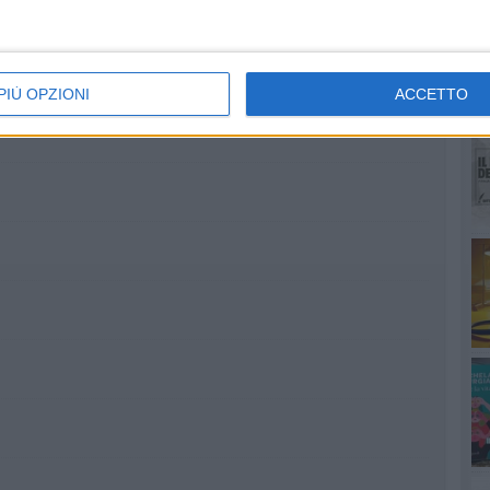
PIÙ OPZIONI
ACCETTO
RU