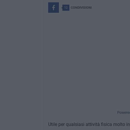
12
CONDIVISIONI
Powere
Utile per qualsiasi attività fisica molto 