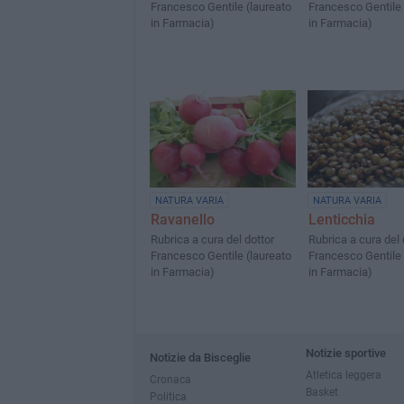
Francesco Gentile (laureato
Francesco Gentile 
in Farmacia)
in Farmacia)
NATURA VARIA
NATURA VARIA
Ravanello
Lenticchia
Rubrica a cura del dottor
Rubrica a cura del 
Francesco Gentile (laureato
Francesco Gentile 
in Farmacia)
in Farmacia)
Notizie sportive
Notizie da Bisceglie
Atletica leggera
Cronaca
Basket
Politica