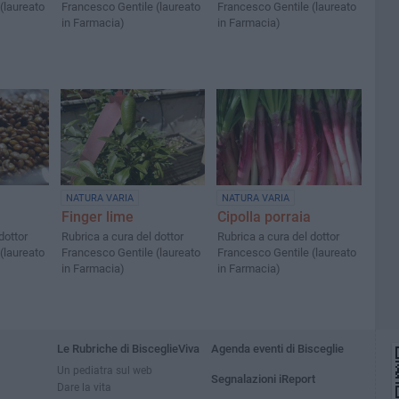
(laureato
Francesco Gentile (laureato
Francesco Gentile (laureato
in Farmacia)
in Farmacia)
NATURA VARIA
NATURA VARIA
Finger lime
Cipolla porraia
dottor
Rubrica a cura del dottor
Rubrica a cura del dottor
(laureato
Francesco Gentile (laureato
Francesco Gentile (laureato
in Farmacia)
in Farmacia)
Le Rubriche di BisceglieViva
Agenda eventi di Bisceglie
Un pediatra sul web
Segnalazioni iReport
Dare la vita