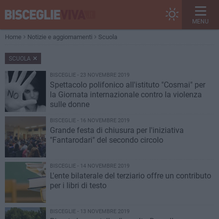
MENU
Home
Notizie e aggiornamenti
Scuola
SCUOLA
BISCEGLIE - 23 NOVEMBRE 2019
Spettacolo polifonico all'istituto "Cosmai" per
la Giornata internazionale contro la violenza
sulle donne
BISCEGLIE - 16 NOVEMBRE 2019
Grande festa di chiusura per l'iniziativa
"Fantarodari" del secondo circolo
BISCEGLIE - 14 NOVEMBRE 2019
L'ente bilaterale del terziario offre un contributo
per i libri di testo
BISCEGLIE - 13 NOVEMBRE 2019