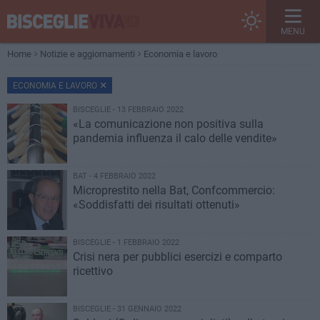
MENU
Home
Notizie e aggiornamenti
Economia e lavoro
ECONOMIA E LAVORO
BISCEGLIE - 13 FEBBRAIO 2022
«La comunicazione non positiva sulla
pandemia influenza il calo delle vendite»
BAT - 4 FEBBRAIO 2022
Microprestito nella Bat, Confcommercio:
«Soddisfatti dei risultati ottenuti»
BISCEGLIE - 1 FEBBRAIO 2022
Crisi nera per pubblici esercizi e comparto
ricettivo
BISCEGLIE - 31 GENNAIO 2022